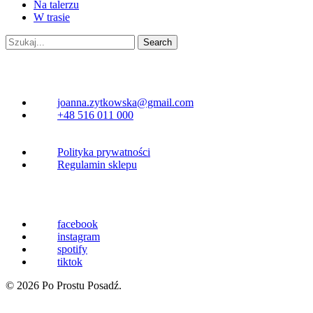
Na talerzu
W trasie
Search
Kontakt
joanna.zytkowska@gmail.com
+48 516 011 000
Polityka prywatności
Regulamin sklepu
Linki
facebook
instagram
spotify
tiktok
© 2026 Po Prostu Posadź.